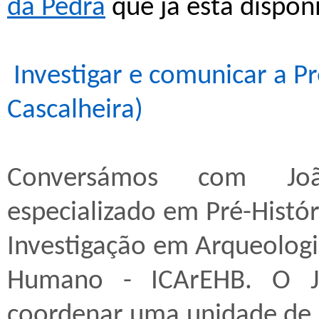
da Pedra
que já está dispon
Investigar e comunicar a Pr
Cascalheira)
Conversámos com João
especializado em Pré-Histór
Investigação em Arqueolog
Humano - ICArEHB. O Jo
coordenar uma unidade de 