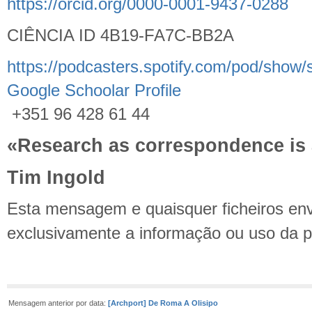
https://orcid.org/0000-0001-9437-0288
CIÊNCIA ID 4B19-FA7C-BB2A
https://podcasters.spotify.com/pod/show/
Google Schoolar Profile
+351 96 428 61 44
«Research as correspondence is a 
Tim Ingold
Esta mensagem e quaisquer ficheiros env
exclusivamente a informação ou uso da pe
Mensagem anterior por data:
[Archport] De Roma A Olisipo