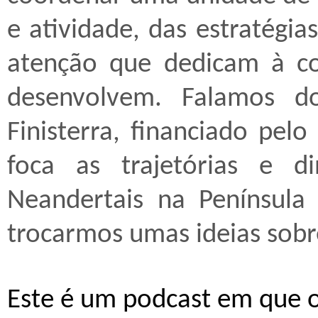
e atividade, das estratégi
atenção que dedicam à co
desenvolvem. Falamos do
Finisterra, financiado pel
foca as trajetórias e di
Neandertais na Península
trocarmos umas ideias sobre
Este é um podcast em que o