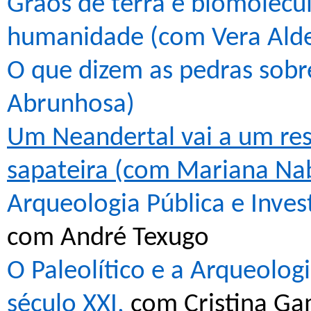
Grãos de terra e biomolécul
humanidade (com Vera Alde
O que dizem as pedras sob
Abrunhosa)
Um Neandertal vai a um re
sapateira (com Mariana Nab
Arqueologia Pública e Inves
com André Texugo
O Paleolítico e a Arqueolog
século XXI,
com Cristina Ga