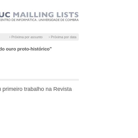
› Próxima por assunto
› Próxima por data
do ouro proto-histórico"
primeiro trabalho na Revista