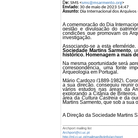
D
e:
SMS <
sms@msarmento.org
>
Enviado:
30 de maio de 2023 14:47
Assunto:
Dia Internacional dos Arquivos 
A comemoração do Dia Internaciona
gestão e divulgação do patrimó
condições que promovam os Arqu
investigação.
Associando-se a esta efeméride,
Sociedade Martins Sarmento
, u
histórico.
Homenagem a mais de 
Na mesma oportunidade será apr
correspondência, uma fonte im
Arqueologia em Portugal.
Mário Cardozo (1889-1982), Corone
a sua direção, conseguiu reunir
vários estudos nas áreas da Ar
explorando a Citânia de Briteiros,
área da
Cultura Castreja
e da our
Martins Sarmento, que sob a sua or
A Direção da Sociedade Martins 
________________________________________
Archport mailing list
Archport@ci.uc.pt
http://ml.ci.uc.pt/mailman/listinfo/archport