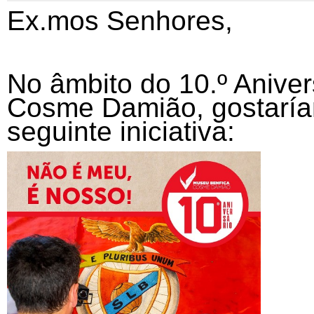
Ex.mos Senhores,
No âmbito do 10.º Aniver
Cosme Damião, gostaríam
seguinte iniciativa: