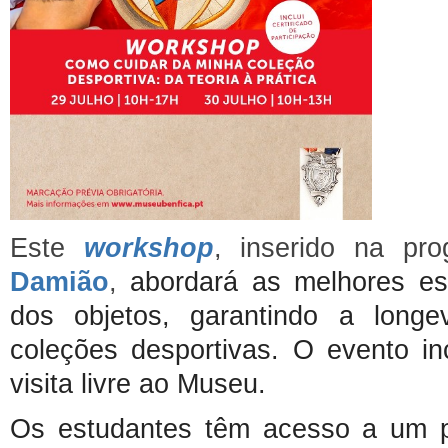
Este
workshop
, inserido na p
Damião
,
abordará as melhores es
dos objetos, garantindo a long
coleções desportivas. O evento in
visita livre ao Museu.
Os estudantes têm acesso a um p