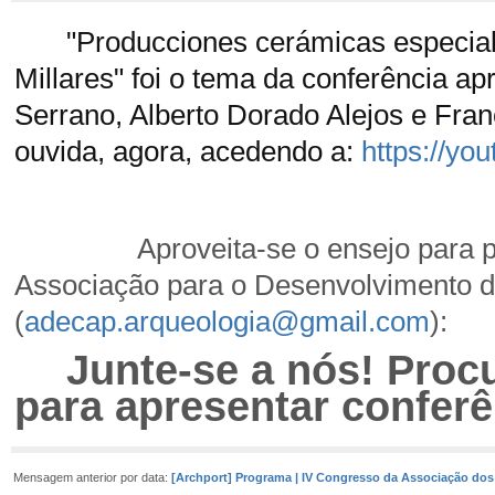
"Producciones cerámicas especiales
Millares" foi o tema da conferência 
Serrano, Alberto Dorado Alejos e Fran
ouvida, agora, acedendo a:
https://y
Aproveita-se o ensejo para pas
Associação para o Desenvolvimento 
(
adecap.arqueologia@gmail.com
):
Junte-se a nós! Proc
para apresentar conferê
Mensagem anterior por data:
[Archport] Programa | IV Congresso da Associação do