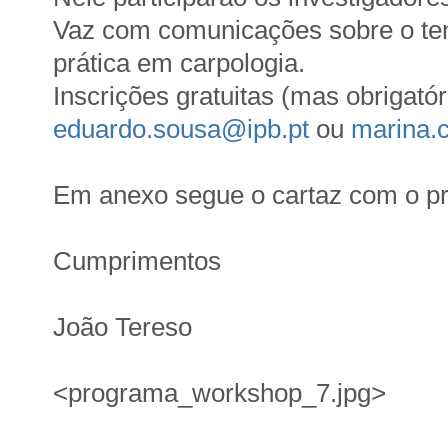
Vaz com comunicações sobre o tem
prática em carpologia.
Inscrições gratuitas (mas obrigatór
eduardo.sousa@ipb.pt
ou
marina.
Em anexo segue o cartaz com o p
Cumprimentos
João Tereso
<programa_workshop_7.jpg>