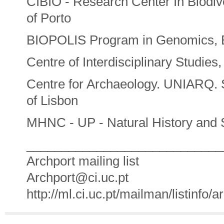
CIBIO - Research Center In Biodiv
of Porto
BIOPOLIS Program in Genomics, Bi
Centre of Interdisciplinary Studies
Centre for Archaeology. UNIARQ. S
of Lisbon
MHNC - UP - Natural History and S
____________________________
Archport mailing list
Archport@ci.uc.pt
http://ml.ci.uc.pt/mailman/listinfo/a