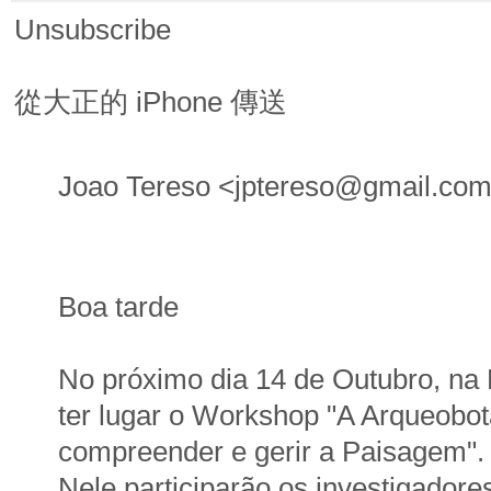
Unsubscribe
從大正的 iPhone 傳送
Joao Tereso <jptereso@gmai
Boa tarde
No próximo dia 14 de Outubro, na 
ter lugar o Workshop "A Arqueobot
compreender e gerir a Paisagem".
Nele participarão os investigador