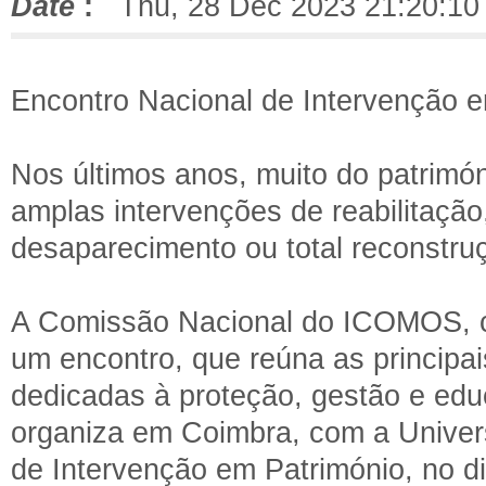
Date
:
Thu, 28 Dec 2023 21:20:10
Encontro Nacional de Intervenção e
Nos últimos anos, muito do patrimón
amplas intervenções de reabilitação
desaparecimento ou total reconstru
A Comissão Nacional do ICOMOS, c
um encontro, que reúna as principai
dedicadas à proteção, gestão e edu
organiza em Coimbra, com a Univer
de Intervenção em Património, no di