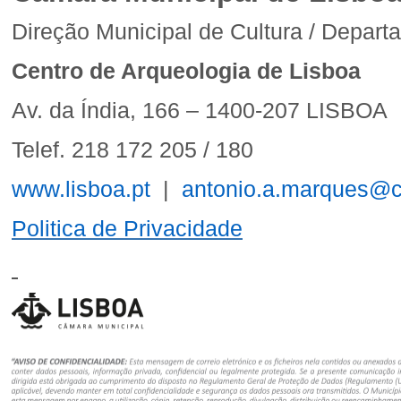
Direção Municipal de Cultura / Depart
Centro de Arqueologia de Lisboa
Av. da Índia, 166 – 1400-207 LISBOA
Telef. 218 172 205 / 180
www.lisboa.pt
|
antonio.a.marques@c
Politica de Privacidade