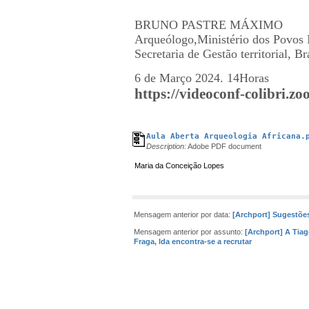
BRUNO PASTRE MÁXIMO
Arqueólogo,Ministério dos Povos 
Secretaria de Ge
stão territorial, Br
6 de Março 2024. 14Horas
https://videoconf-colibri.z
Aula Aberta Arqueologia Africana.
Description:
Adobe PDF document
Maria da Conceição Lopes
Mensagem anterior por data:
[Archport] Sugestões
Mensagem anterior por assunto:
[Archport] A Tia
Fraga, lda encontra-se a recrutar