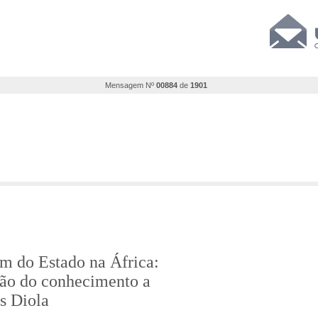
Mensagem Nº
00884
de
1901
m do Estado na África:
ção do conhecimento a
os Diola