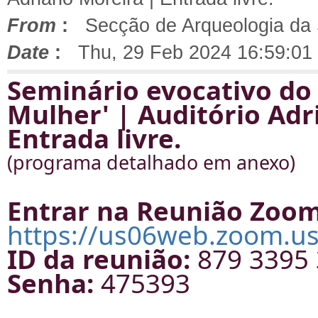
From
:
Secção de Arqueologia da
Date
:
Thu, 29 Feb 2024 16:59:01
Seminário evocativo do 
Mulher' | Auditório Ad
Entrada livre.
(programa detalhado em anexo)
Entrar na Reunião Zoo
https://us06web.zoom.us
ID da reunião:
879 3395
Senha:
475393