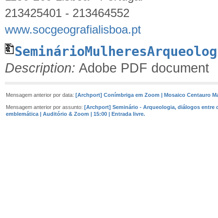
213425401 - 213464552
www.socgeografialisboa.pt
SeminárioMulheresArqueolog
Description:
Adobe PDF document
Mensagem anterior por data:
[Archport] Conímbriga em Zoom | Mosaico Centauro M
Mensagem anterior por assunto:
[Archport] Seminário - Arqueologia, diálogos entre c
emblemática | Auditório & Zoom | 15:00 | Entrada livre.