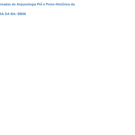
ornadas de Arqueologia Pré e Proto-Histórica da
BBA DA BA: BB06