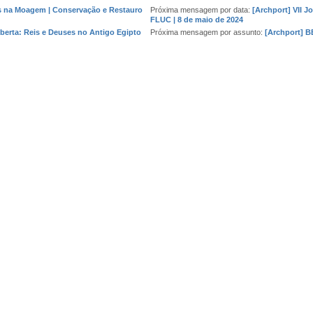
s na Moagem | Conservação e Restauro
Próxima mensagem por data:
[Archport] VII J
FLUC | 8 de maio de 2024
berta: Reis e Deuses no Antigo Egipto
Próxima mensagem por assunto:
[Archport] 