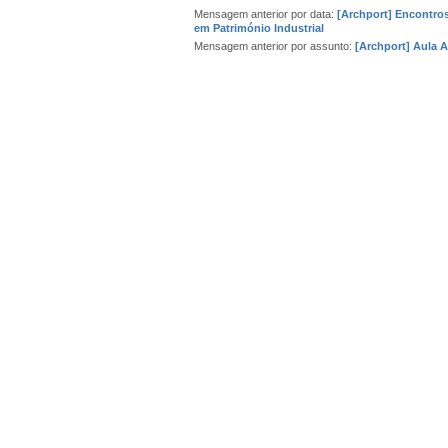
Mensagem anterior por data:
[Archport] Encontro
em Património Industrial
Mensagem anterior por assunto:
[Archport] Aula A