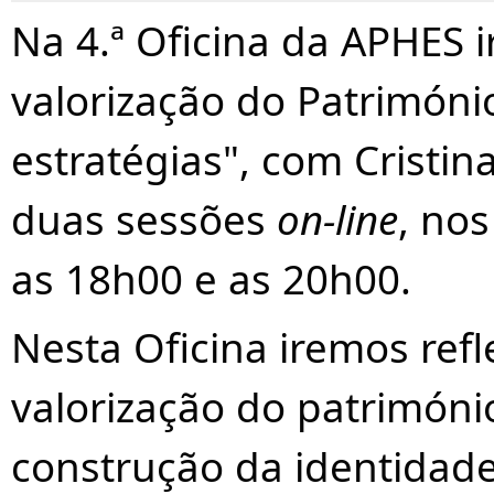
Na 4.ª Oficina da APHES i
valorização do Património
estratégias", com Cristin
duas sessões
on-line
, nos
as 18h00 e as 20h00.
Nesta Oficina iremos refl
valorização do património
construção da identidade