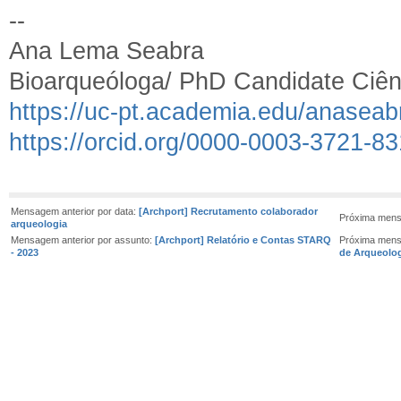
--
Ana Lema Seabra
Bioarqueóloga/ PhD Candidate Ciên
https://uc-pt.academia.edu/anaseab
https://orcid.org/0000-0003-3721-8
Mensagem anterior por data:
[Archport] Recrutamento colaborador
Próxima mens
arqueologia
Mensagem anterior por assunto:
[Archport] Relatório e Contas STARQ
Próxima mens
- 2023
de Arqueolo