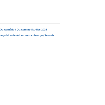
Quaternário / Quaternary Studies 2024
megalítico de Adrenunes ao Monge (Serra de