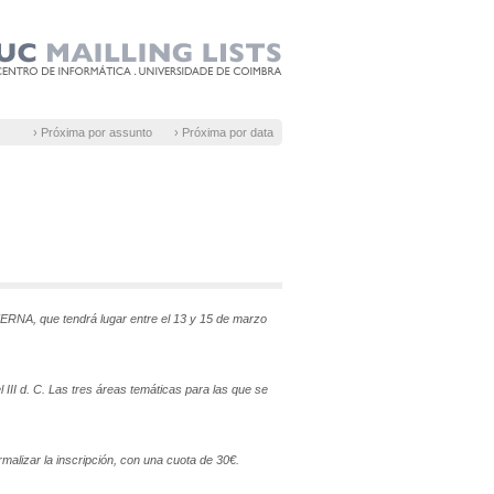
› Próxima por assunto
› Próxima por data
ERNA, que tendrá lugar entre el 13 y 15 de marzo
 III d. C. Las tres áreas temáticas para las que se
malizar la inscripción, con una cuota de 30€.