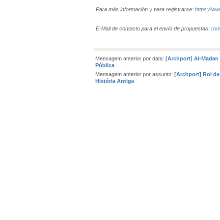
Para más información y para registrarse:
https://w
E-Mail de contacto para el envío de propuestas:
rom
Mensagem anterior por data:
[Archport] Al-Madan 
Pública
Mensagem anterior por assunto:
[Archport] Rol d
História Antiga