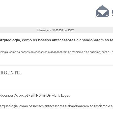
Mensagem Nº
01639
de
2337
arqueologia, como os nossos antecessores a abandonaram ao f
ologia, como os nossos antecessores a abandonaram ao fascismo e ao nazismo, nem a T
 URGENTE.
t-bounces@ci.uc.pt>
Em Nome De
Maria Lopes
rqueologia, como os nossos antecessores a abandonaram ao fascismo e 