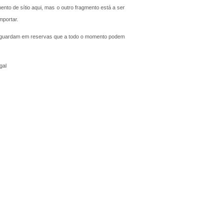
o de sítio aqui, mas o outro fragmento está a ser
mportar.
e guardam em reservas que a todo o momento podem
gal