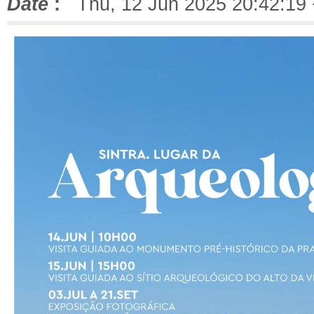
Date
:
Thu, 12 Jun 2025 20:42:19