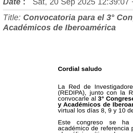
Date
:
Sat, 20 Sep 2025 12:39:07
Title:
Convocatoria para el 3° Con
Académicos de Iberoamérica
Cordial saludo
La Red de Investigador
(REDIPA), junto con la R
convocarle al
3° Congreso
y Académicos de Iberoa
virtual los días 8, 9 y 10 
Este congreso se ha 
académico de referencia p