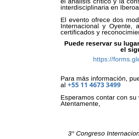
el análisis crítico y la c
interdisciplinaria en Ibero
El evento ofrece dos mod
Internacional y Oyente,
certificados y reconocimien
Puede reservar su lugar
el si
https://forms
Para más información, pu
+55 11 4673 3499
al
Esperamos contar con su v
Atentamente,
3° Congreso Internacio