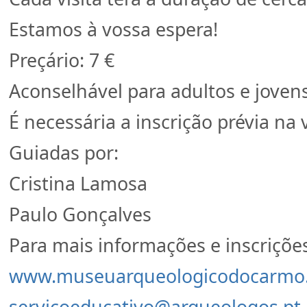
Estamos à vossa espera!
Preçário: 7 €
Aconselhável para adultos e jovens
É necessária a inscrição prévia na 
Guiadas por:
Cristina Lamosa
Paulo Gonçalves
Para mais informações e inscriçõe
www.museuarqueologicodocarmo.
servicoeducativo@arqueologos.pt