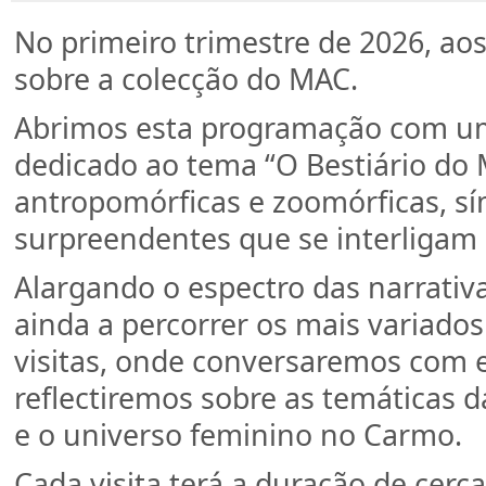
No primeiro trimestre de 2026, ao
sobre a colecção do MAC.
Abrimos esta programação com uma 
dedicado ao tema “O Bestiário do 
antropomórficas e zoomórficas, sím
surpreendentes que se interligam 
Alargando o espectro das narrativ
ainda a percorrer os mais variado
visitas, onde conversaremos com 
reflectiremos sobre as temáticas 
e o universo feminino no Carmo.
Cada visita terá a duração de cerca