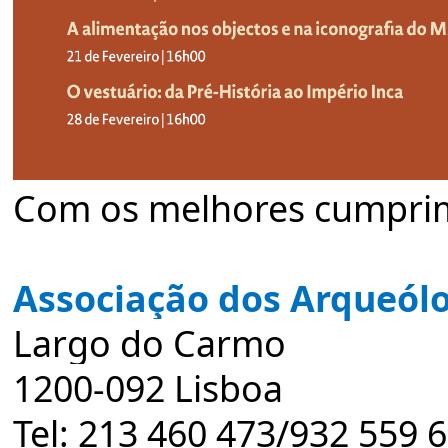
Com os melhores cumpri
Associação dos Arqueól
Largo do Carmo
1200-092 Lisboa
Tel:
213 460 473
/
932 559 