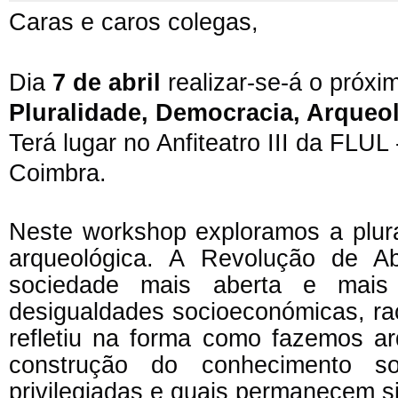
Caras e caros colegas,
Dia
7 de abril
realizar-se-á o próx
Pluralidade,
Democracia, Arqueol
Terá lugar no Anfiteatro III da FLU
Coimbra.
Neste workshop exploramos a plura
arqueológica. A Revolução de A
sociedade mais aberta e mais
desigualdades socioeconómicas, ra
refletiu na forma como fazemos ar
construção do conhecimento s
privilegiadas e quais permanecem s