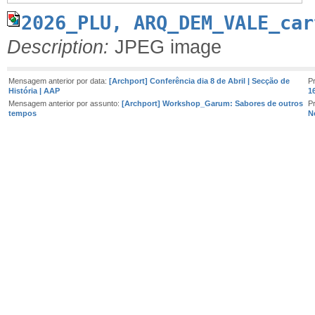
2026_PLU, ARQ_DEM_VALE_car
Description:
JPEG image
Mensagem anterior por data:
[Archport] Conferência dia 8 de Abril | Secção de
P
História | AAP
1
Mensagem anterior por assunto:
[Archport] Workshop_Garum: Sabores de outros
P
tempos
N