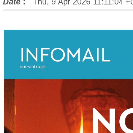
Date
:
Thu, 9 Apr 2026 11:11:04 +