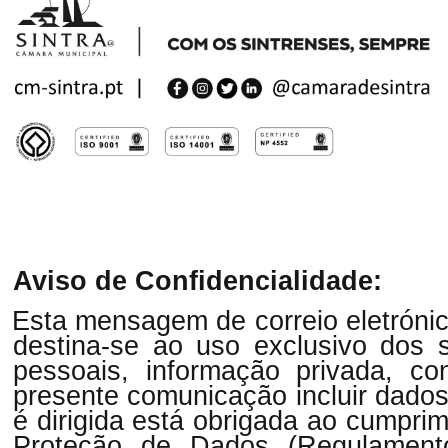
Aviso de Confidencialidade:
Esta mensagem de correio eletrónic
destina-se ao uso exclusivo dos 
pessoais, informação privada, co
presente comunicação incluir dado
é dirigida está obrigada ao cumpri
Proteção de Dados (Regulament