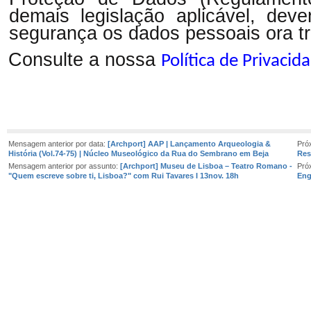
demais legislação aplicável, dev
segurança os dados pessoais ora tr
Consulte a nossa
Política de Privacid
Mensagem anterior por data:
[Archport] AAP | Lançamento Arqueologia &
Pró
História (Vol.74-75) | Núcleo Museológico da Rua do Sembrano em Beja
Res
Mensagem anterior por assunto:
[Archport] Museu de Lisboa – Teatro Romano -
Pró
"Quem escreve sobre ti, Lisboa?" com Rui Tavares I 13nov. 18h
Eng