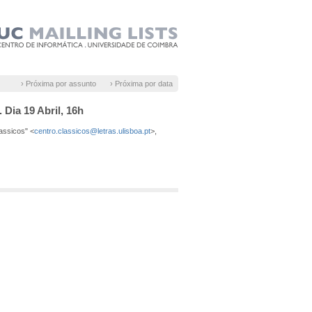
› Próxima por assunto
› Próxima por data
Dia 19 Abril, 16h
lassicos" <
centro.classicos@letras.ulisboa.pt
>,