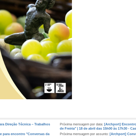
ara Direção Técnica – Trabalhos
Próxima mensagem por data:
[Archport] Encontro
de Freiria" | 18 de abril das 15h00 às 17h30 - C
te para encontro "Conversas da
Próxima mensagem por assunto:
[Archport] Convi