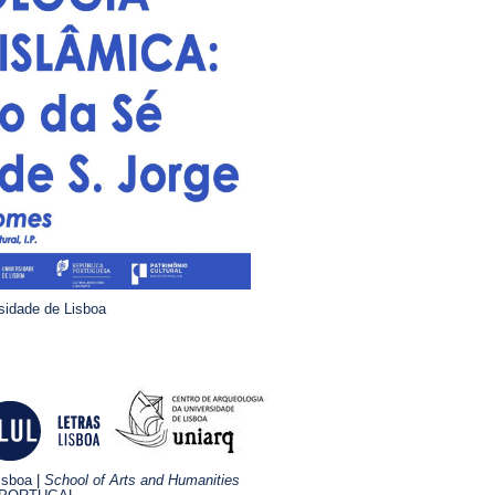
sidade de Lisboa
isboa
|
School of Arts and Humanities