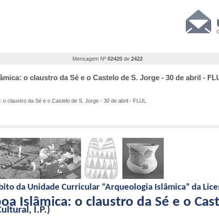
Mensagem Nº
02420
de
2422
mica: o claustro da Sé e o Castelo de S. Jorge - 30 de abril - F
 o claustro da Sé e o Castelo de S. Jorge - 30 de abril - FLUL
ito da Unidade Curricular “Arqueologia Islâmica” da Lic
oa Islâmica: o claustro da Sé e o Cas
tural, I.P.)