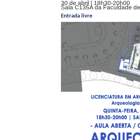
30 de abril | 18h30-20h00
Sala C135A da Faculdade de
Entrada livre