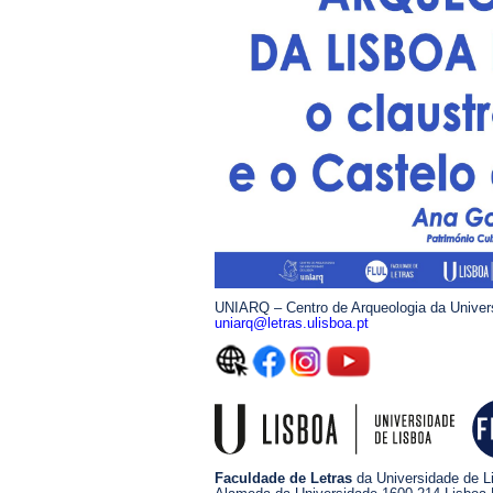
UNIARQ – Centro de Arqueologia da Univer
uniarq@letras.ulisboa.pt
Faculdade de Letras
da Universidade de L