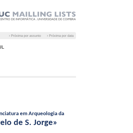
› Próxima por assunto
› Próxima por data
LUL
enciatura em Arqueologia da
telo de S. Jorge»