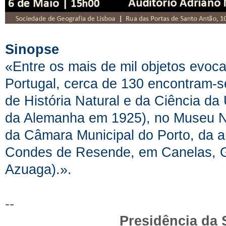
Sinopse
«
Entre os mais de mil objetos evoca
Portugal, cerca de 130 encontram-s
de História Natural e da Ciência da 
da Alemanha em 1925), no Museu Na
da Câmara Municipal do Porto, da an
Condes de Resende, em Canelas, Ga
Azuaga).
».
--
Presidência da 