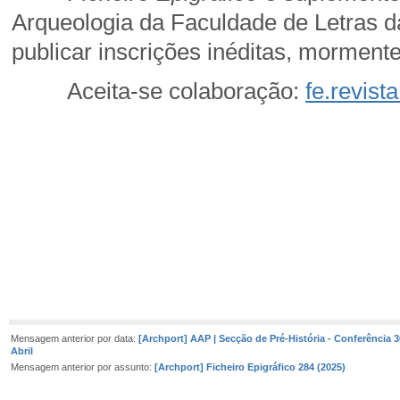
Arqueologia da Faculdade de Letras d
publicar inscrições inéditas, morment
Aceita-se colaboração:
fe.revist
Mui cordia
José d’En
Mensagem anterior por data:
[Archport] AAP | Secção de Pré-História - Conferência 3
Abril
Mensagem anterior por assunto:
[Archport] Ficheiro Epigráfico 284 (2025)