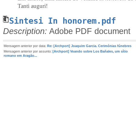
Tanti auguri!
Sintesi In honorem.pdf
Description:
Adobe PDF document
Mensagem anterior por data:
Re: [Archport] Joaquim Garcia. Cerimónias fúnebres
Mensagem anterior por assunto:
[Archport] Voando sobre Los Bañales, um sítio
romano em Aragão...