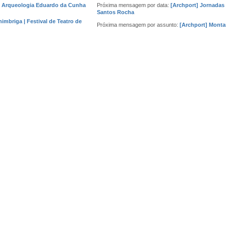
e Arqueologia Eduardo da Cunha
Próxima mensagem por data:
[Archport] Jornadas
Santos Rocha
mbriga | Festival de Teatro de
Próxima mensagem por assunto:
[Archport] Monta