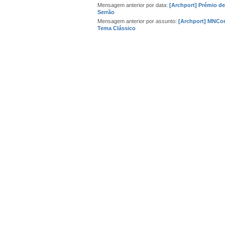
Mensagem anterior por data:
[Archport] Prémio d
Serrão
Mensagem anterior por assunto:
[Archport] MNConi
Tema Clássico