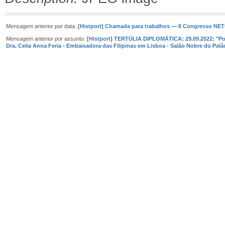
Mensagem anterior por data:
[Histport] Chamada para trabalhos — II Congresso NE
Mensagem anterior por assunto:
[Histport] TERTÚLIA DIPLOMÁTICA: 29.09.2022: "Port
Dra. Celia Anna Feria - Embaixadora das Filipinas em Lisboa - Salão Nobre do Pal