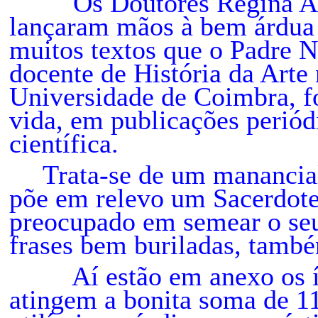
Os Doutores Regina Anac
lançaram mãos à bem árdua t
muitos textos que o Padre N
docente de História da Arte
Universidade de Coimbra, fo
vida, em publicações periód
científica.
Trata-se de um manancia
põe em relevo um Sacerdot
preocupado em semear o seu
frases bem buriladas, tam
Aí estão em anexo os índ
atingem a bonita soma de 11