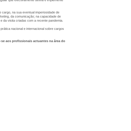
te cargo, na sua eventual imperiosidade de
rketing, da comunicação; na capacidade de
o e da visita criadas com a recente pandemia.
rática nacional e internacional sobre cargos
-se aos profissionais actuantes na área do