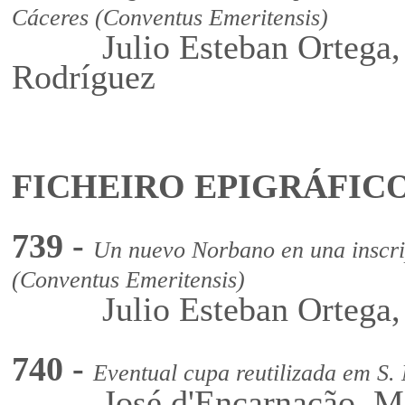
Cáceres (Conventus Emeritensis)
Julio Esteban Ortega, J
Rodríguez
FICHEIRO EPIGRÁFICO 2
739 -
Un nuevo Norbano en una inscri
(Conventus Emeritensis)
Julio Esteban Ortega, J
740 -
Eventual cupa reutilizada em S.
José d'Encarnação, Ma