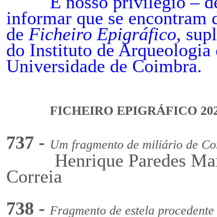
É nosso privilégio – de 
informar que se encontram 
de
Ficheiro Epigráfico,
sup
do Instituto de Arqueologia
Universidade de Coimbra.
FICHEIRO EPIGRÁFICO 202 -
737 -
Um fragmento de miliário de C
Henrique Paredes Martín,
Correia
738 -
Fragmento de estela procedente