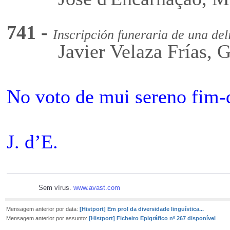
741 -
Inscripción funeraria de una d
Javier Velaza Frías, Gre
No voto de mui sereno fim
J. d’E.
Sem vírus.
www.avast.com
Mensagem anterior por data:
[Histport] Em prol da diversidade linguística...
Mensagem anterior por assunto:
[Histport] Ficheiro Epigráfico nº 267 disponível