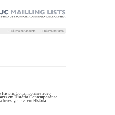
› Próxima por assunto
› Próxima por data
e História Contemporânea 2020,
dores em História Contemporânea
ra investigadores em História