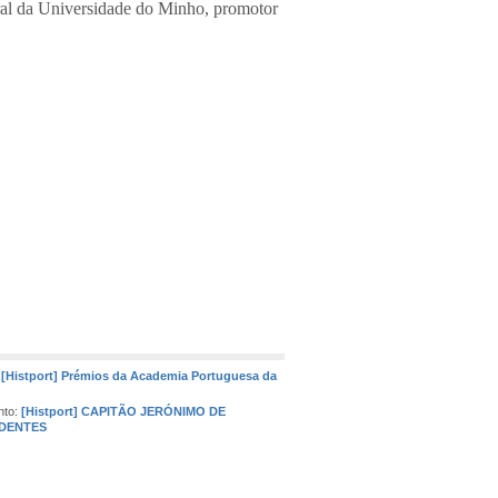
ural da Universidade do Minho, promotor
:
[Histport] Prémios da Academia Portuguesa da
nto:
[Histport] CAPITÃO JERÓNIMO DE
NDENTES