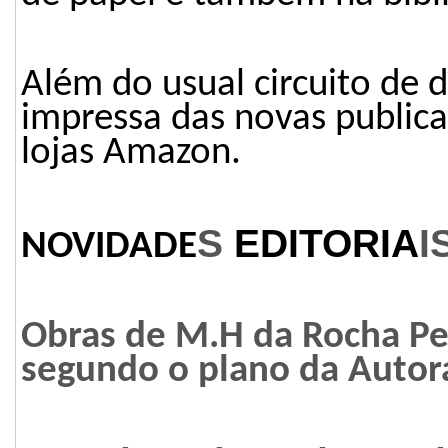
Além do usual circuito de d
impressa das novas publica
lojas Amazon.
S
EDITORIA
I
NOVIDADE
Obras de M.H da Rocha Pe
segundo o plano da Autor