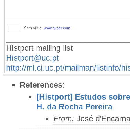
Sem vírus.
www.avast.com
____________________________
Histport mailing list
Histport@uc.pt
http://ml.ci.uc.pt/mailman/listinfo/hi
References
:
[Histport] Estudos sobre
H. da Rocha Pereira
From:
José d'Encarna