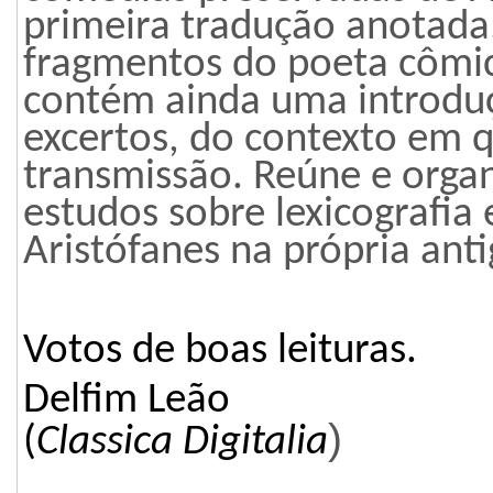
primeira tradu
ção
anotada,
fragmentos do poeta cômic
contém ainda uma introdu
excertos, do contexto em 
transmissão. Reúne e organ
estudos sobre lexicografia
Aristófanes na própria ant
Votos de boas leituras.
Delfim Leão
)
(
Classica Digitalia