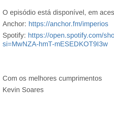
O episódio está disponível, em aces
Anchor:
https://anchor.fm/imperios
Spotify:
https://open.spotify.com
si=MwNZA-hmT-mESEDKOT9I3w
Com os melhores cumprimentos
Kevin Soares