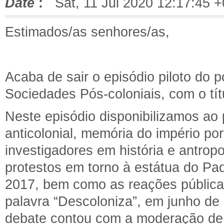
Date
:
Sat, 11 Jul 2020 12:17:45 
Estimados/as senhores/as,
Acaba de sair o episódio piloto do p
Sociedades Pós-coloniais, com o tít
Neste episódio disponibilizamos ao 
anticolonial, memória do império po
investigadores em história e antropo
protestos em torno à estátua do Pad
2017, bem como as reações pública
palavra “Descoloniza”, em junho de
debate contou com a moderação de 