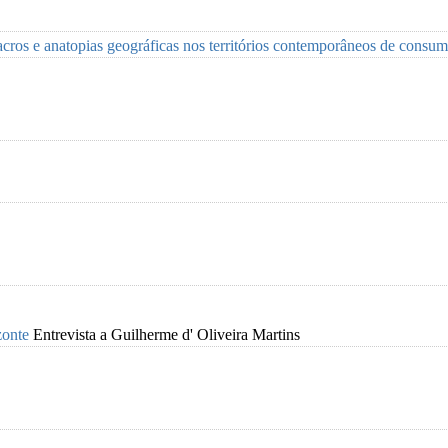
cros e anatopias geográficas nos territórios contemporâneos de consumo
zonte
Entrevista a Guilherme d' Oliveira Martins