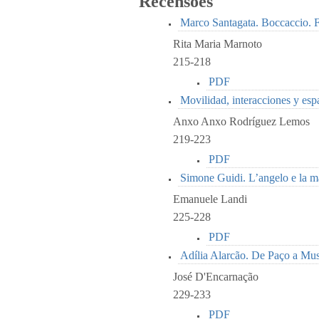
Recensões
Marco Santagata. Boccaccio. Fr
Rita Maria Marnoto
215-218
PDF
Movilidad, interacciones y esp
Anxo Anxo Rodríguez Lemos
219-223
PDF
Simone Guidi. L’angelo e la 
Emanuele Landi
225-228
PDF
Adília Alarcão. De Paço a Mus
José D'Encarnação
229-233
PDF