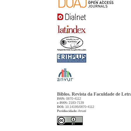
Biblos. Revista da Faculdade de Let
ISSN:
0870-4112
e-ISSN:
2183-7139
DOI:
10.14195/0870-4112
Peridiocidade:
Anual