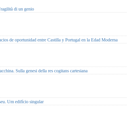
agilità di un genio
acios de oportunidad entre Castilla y Portugal en la Edad Moderna
macchina.
Sulla genesi della res cogitans cartesiana
eu. Um edifício singular