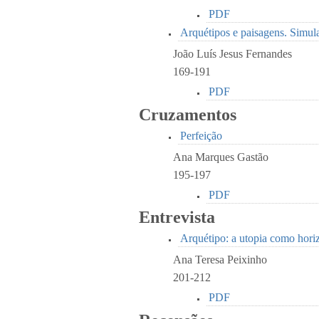
PDF
Arquétipos e paisagens. Simula
João Luís Jesus Fernandes
169-191
PDF
Cruzamentos
Perfeição
Ana Marques Gastão
195-197
PDF
Entrevista
Arquétipo: a utopia como hori
Ana Teresa Peixinho
201-212
PDF