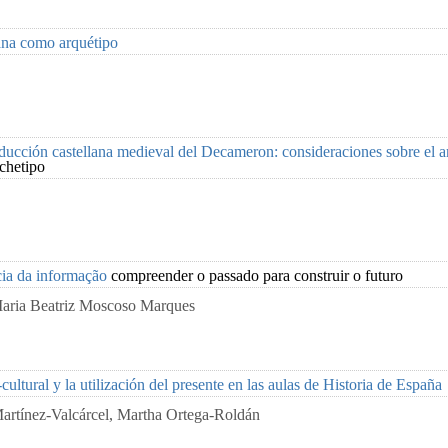
ana como arquétipo
raducción castellana medieval del Decameron: consideraciones sobre el ar
rchetipo
cia da informação
compreender o passado para construir o futuro
Maria Beatriz Moscoso Marques
cultural y la utilización del presente en las aulas de Historia de España
artínez-Valcárcel, Martha Ortega-Roldán