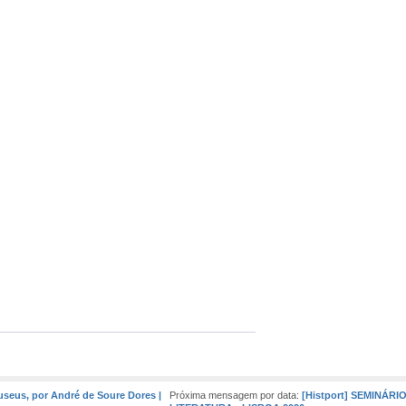
Museus, por André de Soure Dores |
Próxima mensagem por data:
[Histport] SEMINÁR