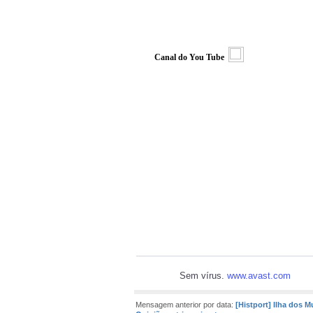
Canal do You Tube
Sem vírus.
www.avast.com
Mensagem anterior por data:
[Histport] Ilha dos 