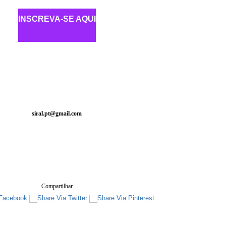
INSCREVA-SE AQUI
siral.pt@gmail.com
Compartilhar