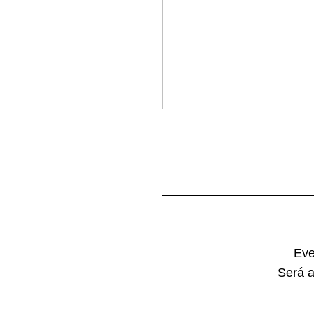
Eve
Será a