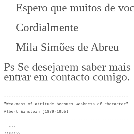
Espero que muitos de você
Cordialmente
Mila Simões de Abreu
Ps Se desejarem saber mais 
entrar em contacto comigo.
----------------------------------------------------
"Weakness of attitude becomes weakness of character"
Albert Einstein (1879-1955)
----------------------------------------------------
 _---_