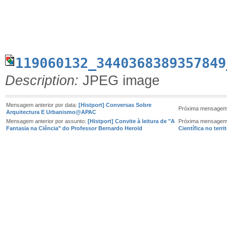
119060132_3440368389357849
Description:
JPEG image
Mensagem anterior por data:
[Histport] Conversas Sobre
Próxima mensagem 
Arquitectura E Urbanismo@APAC
Mensagem anterior por assunto:
[Histport] Convite à leitura de "A
Próxima mensagem
Fantasia na Ciência" do Professor Bernardo Herold
Científica no terr