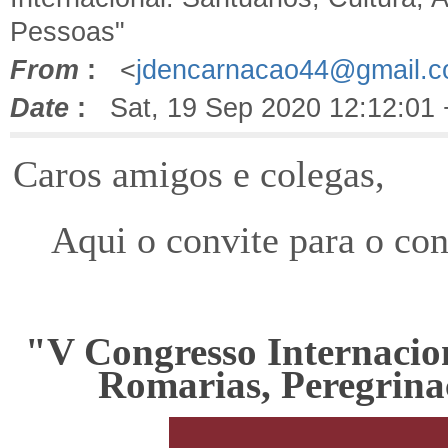
Pessoas"
From
:
<
jdencarnacao44@gmail.
Date
:
Sat, 19 Sep 2020 12:12:01
Caros amigos e colegas,
Aqui o convite para o con
"V Congresso Internacion
Romarias, Peregrinaç