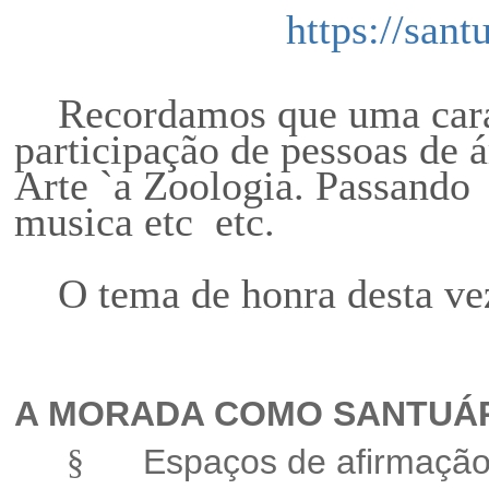
https://sant
Recordamos que uma caract
participa
ção
de pessoas de á
Arte `a Zoologia. Passando 
musica etc etc.
O tema de honra desta ve
A MORADA COMO SANTUÁ
Espaços de afirma
çã
§