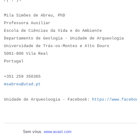
/(*?*)\
Mila Simões de Abreu, PhD
Professora Auxiliar
Escola de Ciências da Vida e do Ambiente
Departamento de Geologia - Unidade de Arqueologia
Universidade de Trás-os-Montes e Alto Douro
5001-800 Vila Real
Portugal
+351 259 350365 
msabreu@utad.pt
Unidade de Arqueoloogia - Facebook: 
https://www.facebo
Sem vírus.
www.avast.com