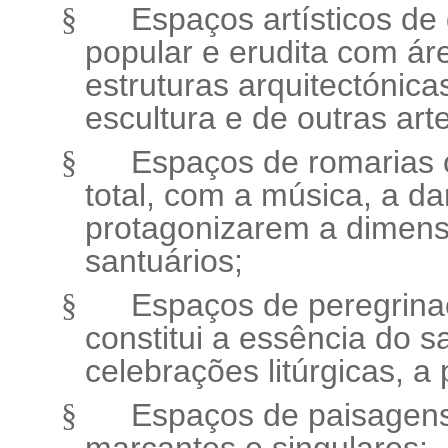
Espaços artísticos de
§
popular e erudita com á
estruturas arquitectónica
escultura e de outras art
Espaços de romarias 
§
total, com a música, a d
protagonizarem a dimens
santuários;
Espaços de peregrina
§
constitui a essência do sa
celebrações litúrgicas, a
Espaços de paisagens 
§
marc
antes e singulares;