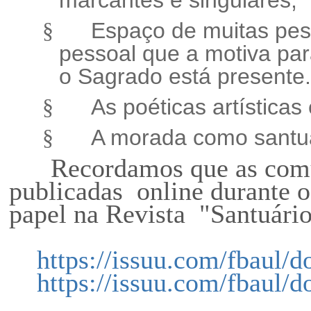
Espaço de muitas pes
§
pessoal que a motiva pa
o Sagrado está presente.
As poéticas artísticas
§
A morada como santuá
§
Recordamos que as comuni
publicadas online durante 
papel na Revista "Santuário
https://issuu.com/fbaul/d
https://issuu.com/fbaul/d