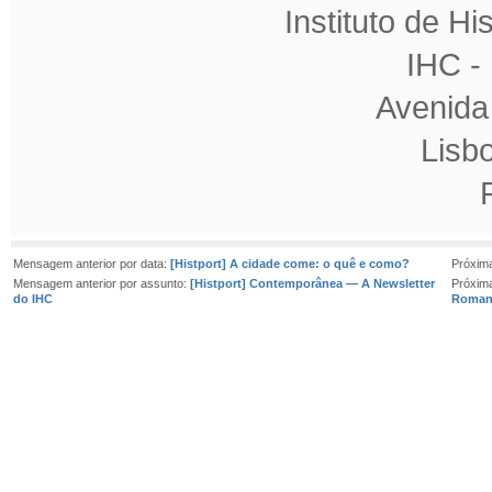
Instituto de H
IHC 
Avenida
Lisb
Mensagem anterior por data:
[Histport] A cidade come: o quê e como?
Próxim
Mensagem anterior por assunto:
[Histport] Contemporânea — A Newsletter
Próxim
do IHC
Roman