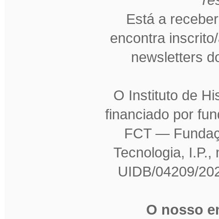
Está a receber
encontra inscrito
newsletters 
O Instituto de H
financiado por fu
FCT — Fundaçã
Tecnologia, I.P.,
UIDB/04209/202
O nosso en