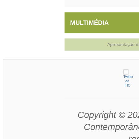
MULTIMÉDIA
Apresentação do
Copyright © 202
Contemporâne
re