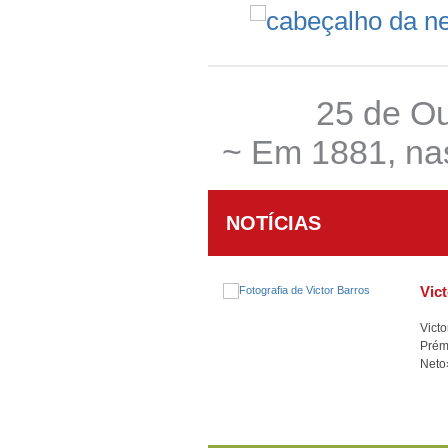
25 de O
~ Em 1881, na
NOTÍCIAS
Vic
Vict
Prémi
Neto