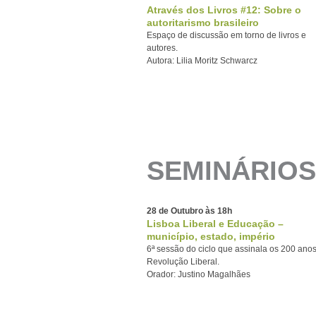
Através dos Livros #12: Sobre o
autoritarismo brasileiro
Espaço de discussão em torno de livros e
autores.
Autora: Lilia Moritz Schwarcz
SEMINÁRIOS
28 de Outubro às 18h
Lisboa Liberal e Educação –
município, estado, império
6ª sessão do ciclo que assinala os 200 ano
Revolução Liberal.
Orador: Justino Magalhães