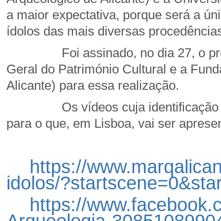
a maior expectativa, porque será a ú
ídolos das mais diversas procedência
Foi assinado, no dia 27, o protoc
Geral do Património Cultural e a Fu
Alicante) para essa realização.
Os vídeos cuja identificação vai 
para o que, em Lisboa, vai ser aprese
https://www.marqalican
idolos/?startscene=0&star
https://www.facebook
Arqueologia-3085108990