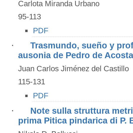
Carlota Miranda Urbano
95-113
PDF
·
Trasmundo, sueño y profe
ausonia de Pedro de Acosta
Juan Carlos Jiménez del Castillo
115-131
PDF
·
Note sulla struttura metr
prima Pitica pindarica di P. 