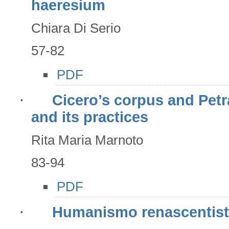
haeresium
Chiara Di Serio
57-82
PDF
·
Cicero’s corpus and Petra
and its practices
Rita Maria Marnoto
83-94
PDF
·
Humanismo renascentista