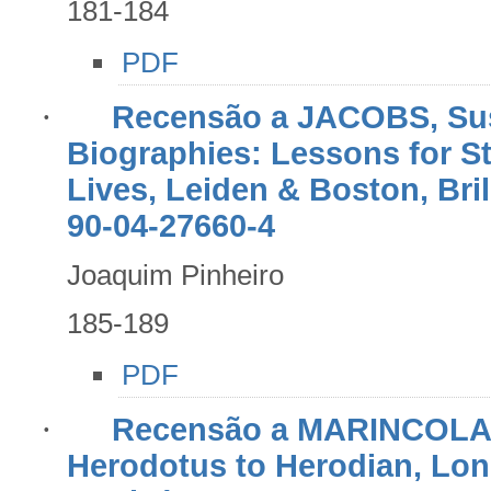
181-184
PDF
·
Recensão a JACOBS, Susa
Biographies: Lessons for St
Lives, Leiden & Boston, Bri
90-04-27660-4
Joaquim Pinheiro
185-189
PDF
·
Recensão a MARINCOLA, 
Herodotus to Herodian, Lon