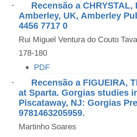
·
Recensão a CHRYSTAL, Pa
Amberley, UK, Amberley Publ
4456 7717 0
Rui Miguel Ventura do Couto Tava
178-180
PDF
·
Recensão a FIGUEIRA, Th
at Sparta. Gorgias studies in
Piscataway, NJ: Gorgias Pre
9781463205959.
Martinho Soares