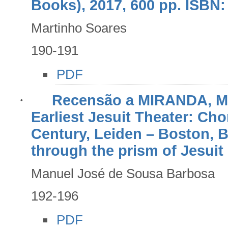
Books), 2017, 600 pp. ISBN:
Martinho Soares
190-191
PDF
·
Recensão a MIRANDA, Ma
Earliest Jesuit Theater: Cho
Century, Leiden – Boston, Br
through the prism of Jesuit 
Manuel José de Sousa Barbosa
192-196
PDF