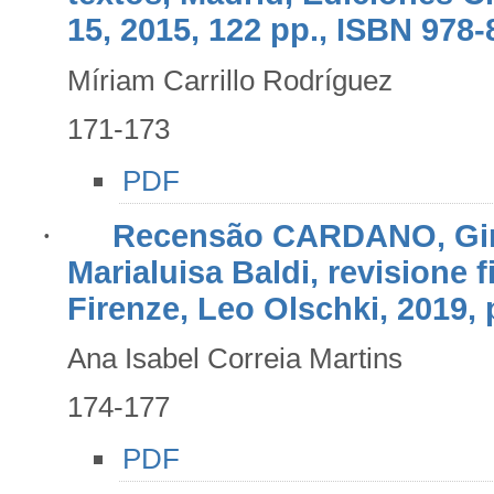
15, 2015, 122 pp., ISBN 978
Míriam Carrillo Rodríguez
171-173
PDF
·
Recensão CARDANO, Giro
Marialuisa Baldi, revisione f
Firenze, Leo Olschki, 2019, 
Ana Isabel Correia Martins
174-177
PDF