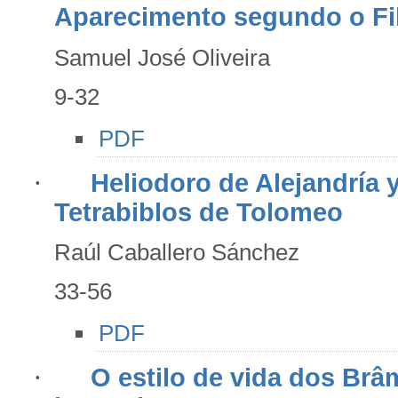
Aparecimento segundo o Fil
Samuel José Oliveira
9-32
PDF
·
Heliodoro de Alejandría 
Tetrabiblos de Tolomeo
Raúl Caballero Sánchez
33-56
PDF
·
O estilo de vida dos Br