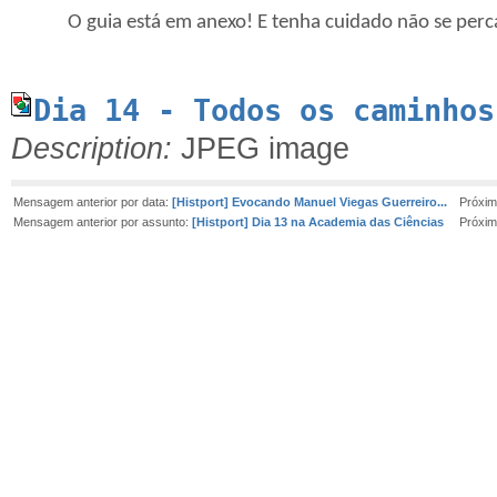
O guia está em anexo! E tenha cuidado não se perca po
Dia 14 - Todos os caminhos
Description:
JPEG image
Mensagem anterior por data:
[Histport] Evocando Manuel Viegas Guerreiro...
Próxim
Mensagem anterior por assunto:
[Histport] Dia 13 na Academia das Ciências
Próxim