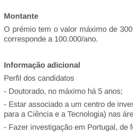
Montante
O prémio tem o valor máximo de 300
corresponde a 100.000/ano.
Informação adicional
Perfil dos candidatos
- Doutorado, no máximo há 5 anos;
- Estar associado a um centro de inv
para a Ciência e a Tecnologia) nas ár
- Fazer investigação em Portugal, de