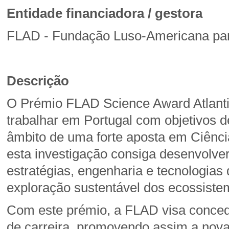
Entidade financiadora / gestora
FLAD - Fundação Luso-Americana pa
Descrição
O Prémio FLAD Science Award Atlantic
trabalhar em Portugal com objetivos d
âmbito de uma forte aposta em Ciênci
esta investigação consiga desenvolver
estratégias, engenharia e tecnologias
exploração sustentável dos ecossistem
Com este prémio, a FLAD visa conceder
de carreira, promovendo assim a nova