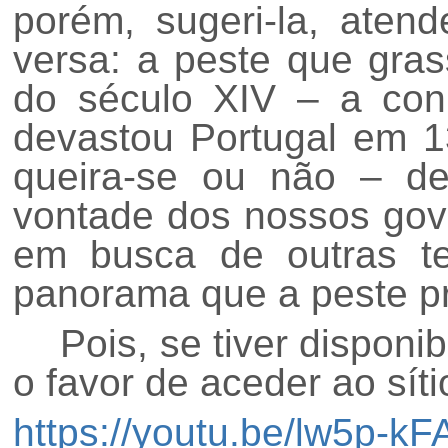
porém, sugeri-la, ate
versa: a peste que gr
do século XIV – a con
devastou Portugal em 1
queira-se ou não – de
vontade dos nossos gov
em busca de outras te
panorama que a peste p
Pois, se tiver disponib
o favor de aceder ao síti
https://youtu.be/lw5p-kF