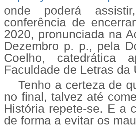
onde poderá assisti
conferência de encerr
2020, pronunciada na A
Dezembro p. p., pela D
Coelho, catedrática 
Faculdade de Letras da 
Tenho a certeza de q
no final, talvez até co
História repete-se. E a
de forma a evitar os ma
J. 