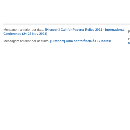
Mensagem anterior por data:
[Histport] Call for Papers: Relics 2021 - International
P
Conference (24-27 Nov 2021)
P
Mensagem anterior por assunto:
[Histport] Uma conferência às 17 horas!
M