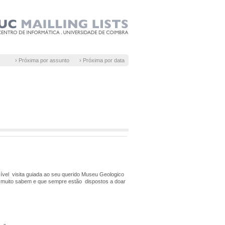
› Próxima por assunto
› Próxima por data
ível visita guiada ao seu querido Museu Geologico
e muito sabem e que sempre estão dispostos a doar