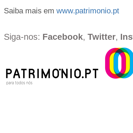
​Saiba mais em
www.patrimonio.pt
Siga-nos:
Facebook
,
Twitter
,
In