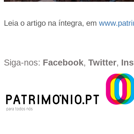
Leia o artigo na íntegra, em
www.patri
Siga-nos:
Facebook
,
Twitter
,
In