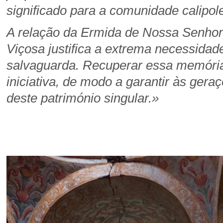
significado para a comunidade calipol
A relação da Ermida de Nossa Senhora
Viçosa justifica a extrema necessidad
salvaguarda. Recuperar essa memória
iniciativa, de modo a garantir às gera
deste património singular.»