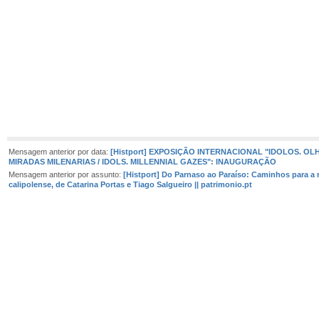
Mensagem anterior por data:
[Histport] EXPOSIÇÃO INTERNACIONAL "IDOLOS. OL
MIRADAS MILENARIAS / IDOLS. MILLENNIAL GAZES": INAUGURAÇÃO
Mensagem anterior por assunto:
[Histport] Do Parnaso ao Paraíso: Caminhos para a 
calipolense, de Catarina Portas e Tiago Salgueiro || patrimonio.pt