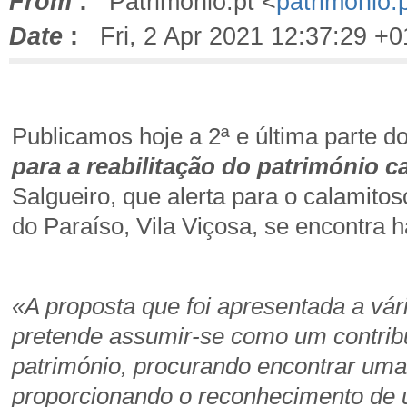
From
:
Patrimonio.pt <
patrimonio.
Date
:
Fri, 2 Apr 2021 12:37:29 +0
Publicamos hoje a 2ª e última parte d
para a reabilitação do património c
Salgueiro, que alerta para o calamit
do Paraíso, Vila Viçosa, se encontra 
«A proposta que foi apresentada a vári
pretende assumir-se como um contribu
património, procurando encontrar uma 
proporcionando o reconhecimento de