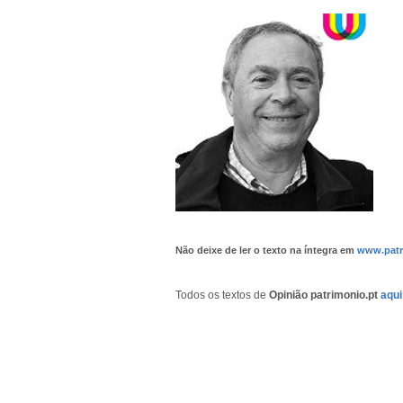
Não deixe de ler o texto na íntegra em
www.patr
Todos os textos de
Opinião patrimonio.pt
aqui