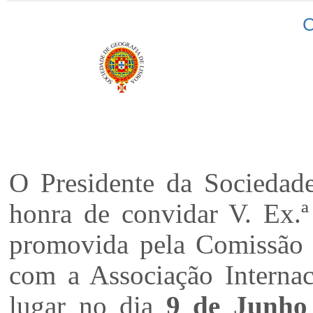
O Presidente da Sociedad
honra de convidar V. Ex.ª 
promovida pela Comissão 
com a Associação Internac
lugar no dia
9 de Junho