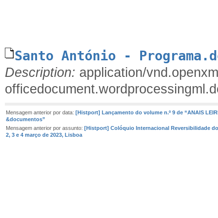
Santo António - Programa.d
Description:
application/vnd.openxm
officedocument.wordprocessingml.
Mensagem anterior por data:
[Histport] Lançamento do volume n.º 9 de “ANAIS LEI
&documentos”
Mensagem anterior por assunto:
[Histport] Colóquio Internacional Reversibilidade 
2, 3 e 4 março de 2023, Lisboa