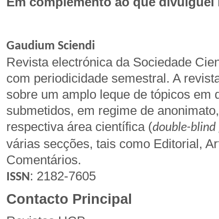
Em complemento ao que divulguei 
Gaudium Sciendi
Revista electrónica da Sociedade Cien
com periodicidade semestral. A revist
sobre um amplo leque de tópicos em di
submetidos, em regime de anonimato, 
respectiva área científica (
double-blind
várias secções, tais como Editorial, A
Comentários.
:
2182-7605
ISSN
Contacto Principal