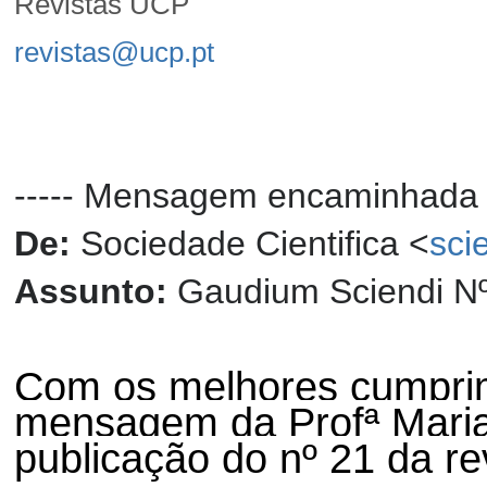
Revistas UCP
revistas@ucp.pt
----- Mensagem encaminhada -
De:
Sociedade Cientifica <
sci
Assunto:
Gaudium Sciendi Nº
Com os melhores cumpri
mensagem da Profª Maria 
publicação do nº 21 da re