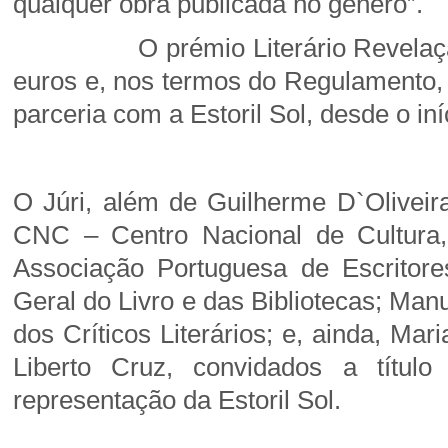
qualquer obra publicada no género”.
O prémio Literário Revelação Agu
euros e, nos termos do Regulamento,
parceria com a Estoril Sol, desde o iní
O Júri, além de Guilherme D`Oliveir
CNC – Centro Nacional de Cultura,
Associação Portuguesa de Escritores
Geral do Livro e das Bibliotecas; Man
dos Críticos Literários; e, ainda, Ma
Liberto Cruz, convidados a títul
representação da Estoril Sol.