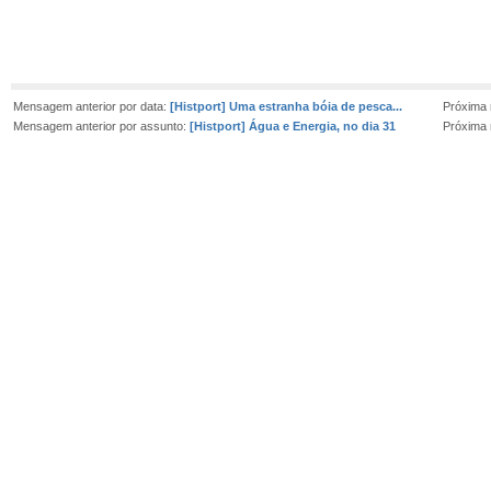
Mensagem anterior por data:
[Histport] Uma estranha bóia de pesca...
Próxima
Mensagem anterior por assunto:
[Histport] Água e Energia, no dia 31
Próxima