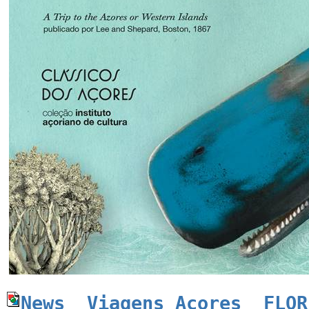
News_ Viagens Acores_ FLOR