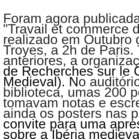
Foram agora publicada
"Travail et commerce 
realizado em Outubro 
Troyes, a 2h de Paris.
anteriores, a organiz
de Recherches sur le 
Medieval). N
o auditóri
biblioteca, umas 200 p
tomavam notas e escre
ainda os posters nas p
convite para uma apre
sobre a Ibéria medieva